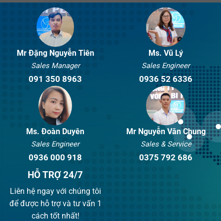
Mr Đặng Nguyễn Tiên
Ms. Vũ Lý
Sales Manager
Sales Engineer
091 350 8963
0936 52 6336
Ms. Đoàn Duyên
Mr Nguyễn Văn Chung
Sales Engineer
Sales & Service
0936 000 918
0375 792 686
HỖ TRỢ 24/7
Liên hệ ngay với chúng tôi
để được hỗ trợ và tư vấn 1
cách tốt nhất!