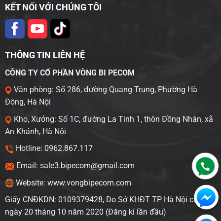
KẾT NỐI VỚI CHÚNG TÔI
THÔNG TIN LIÊN HỆ
CÔNG TY CỔ PHẦN VÒNG BI PECOM
Văn phòng: Số 286, đường Quang Trung, Phường Hà
Đông, Hà Nội
Kho, Xưởng: Số 1C, đường La Tinh 1, thôn Đồng Nhân, xã
An Khánh, Hà Nội
Hotline: 0962.867.117
Email: sale3.bipecom@gmail.com
Website: www.vongbipecom.com
Giấy CNĐKDN: 0109379428, Do Sở KHĐT TP Hà Nội cấp
ngày 20 tháng 10 năm 2020 (Đăng kí lần đầu)