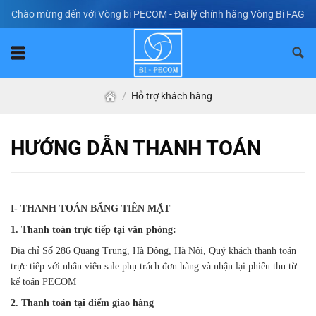
Skip
Chào mừng đến với Vòng bi PECOM - Đại lý chính hãng Vòng Bi FAG
to
content
/
Hỗ trợ khách hàng
HƯỚNG DẪN THANH TOÁN
I- THANH TOÁN BẰNG TIỀN MẶT
1. Thanh toán trực tiếp tại văn phòng:
Địa chỉ Số 286 Quang Trung, Hà Đông, Hà Nội, Quý khách thanh toán
trực tiếp với nhân viên sale phụ trách đơn hàng và nhận lại phiếu thu từ
kế toán PECOM
2. Thanh toán tại điểm giao hàng