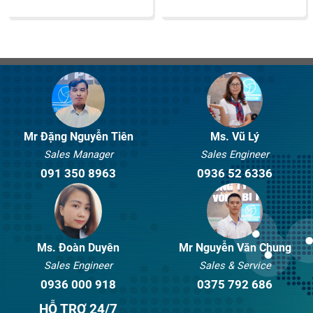
Mr Đặng Nguyễn Tiên
Ms. Vũ Lý
Sales Manager
Sales Engineer
091 350 8963
0936 52 6336
Ms. Đoàn Duyên
Mr Nguyễn Văn Chung
Sales Engineer
Sales & Service
0936 000 918
0375 792 686
HỖ TRỢ 24/7