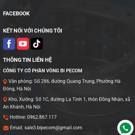
FACEBOOK
KẾT NỐI VỚI CHÚNG TÔI
THÔNG TIN LIÊN HỆ
CÔNG TY CỔ PHẦN VÒNG BI PECOM
Văn phòng: Số 286, đường Quang Trung, Phường Hà
Đông, Hà Nội
Kho, Xưởng: Số 1C, đường La Tinh 1, thôn Đồng Nhân, xã
An Khánh, Hà Nội
Hotline: 0962.867.117
Email: sale3.bipecom@gmail.com